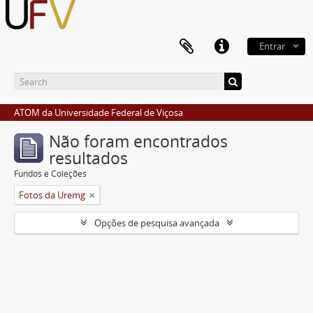
Entrar
ATOM da Universidade Federal de Viçosa
Não foram encontrados
resultados
Fundos e Coleções
Fotos da Uremg
Opções de pesquisa avançada