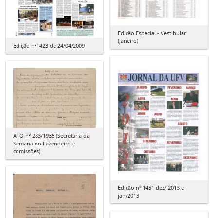
Edição Especial - Vestibular
(janeiro)
Edição nº1423 de 24/04/2009
ATO nº 283/1935 (Secretaria da
Semana do Fazendeiro e
comissões)
Edição nº 1451 dez/ 2013 e
jan/2013