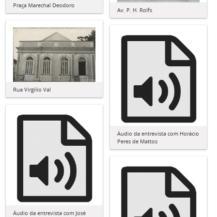
Praça Marechal Deodoro
Av. P. H. Rolfs
Rua Virgílio Val
Áudio da entrevista com Horácio
Peres de Mattos
Áudio da entrevista com José