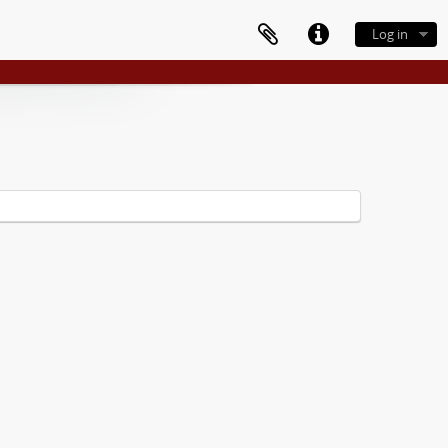
Log in