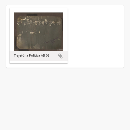
Trajetória Política AB 08