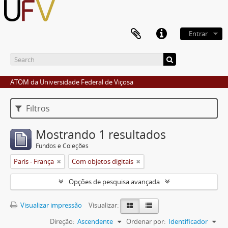
Entrar
ATOM da Universidade Federal de Viçosa
Filtros
Mostrando 1 resultados
Fundos e Coleções
Paris - França
Com objetos digitais
Opções de pesquisa avançada
Visualizar impressão
Visualizar:
Direção:
Ascendente
Ordenar por:
Identificador