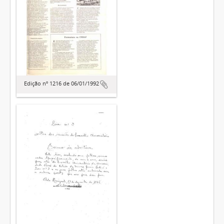
Edição nº 1216 de 06/01/1992