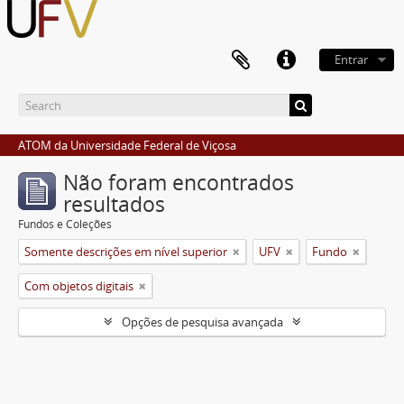
Entrar
ATOM da Universidade Federal de Viçosa
Não foram encontrados
resultados
Fundos e Coleções
Somente descrições em nível superior
UFV
Fundo
Com objetos digitais
Opções de pesquisa avançada