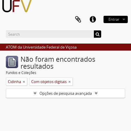
Entrar
ATOM da Universidade Federal de Viçosa
Não foram encontrados
resultados
Fundos e Coleções
Cidinha
Com objetos digitais
Opções de pesquisa avançada