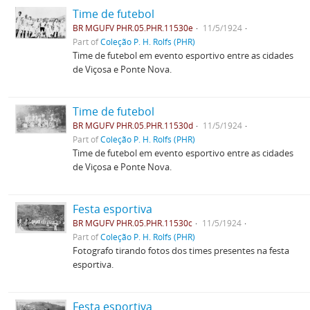
Time de futebol
BR MGUFV PHR.05.PHR.11530e
11/5/1924
Part of
Coleção P. H. Rolfs (PHR)
Time de futebol em evento esportivo entre as cidades
de Viçosa e Ponte Nova.
Time de futebol
BR MGUFV PHR.05.PHR.11530d
11/5/1924
Part of
Coleção P. H. Rolfs (PHR)
Time de futebol em evento esportivo entre as cidades
de Viçosa e Ponte Nova.
Festa esportiva
BR MGUFV PHR.05.PHR.11530c
11/5/1924
Part of
Coleção P. H. Rolfs (PHR)
Fotografo tirando fotos dos times presentes na festa
esportiva.
Festa esportiva