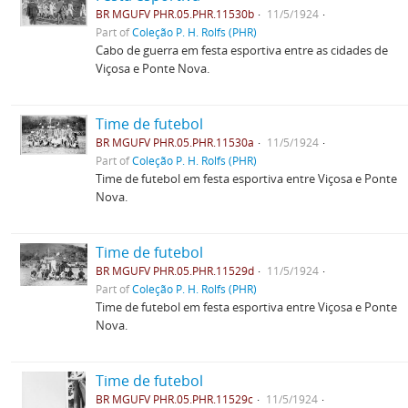
BR MGUFV PHR.05.PHR.11530b
11/5/1924
Part of
Coleção P. H. Rolfs (PHR)
Cabo de guerra em festa esportiva entre as cidades de
Viçosa e Ponte Nova.
Time de futebol
BR MGUFV PHR.05.PHR.11530a
11/5/1924
Part of
Coleção P. H. Rolfs (PHR)
Time de futebol em festa esportiva entre Viçosa e Ponte
Nova.
Time de futebol
BR MGUFV PHR.05.PHR.11529d
11/5/1924
Part of
Coleção P. H. Rolfs (PHR)
Time de futebol em festa esportiva entre Viçosa e Ponte
Nova.
Time de futebol
BR MGUFV PHR.05.PHR.11529c
11/5/1924