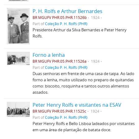
P. H. Rolfs e Arthur Bernardes
BR MGUFV PHR.05.PHR.11526b
1924
Part of
Coleção P. H. Rolfs (PHR)
Presidente Arthur da Silva Bernardes e Peter Henry
Rolfs.
Forno a lenha
BR MGUFV PHR.05.PHR.11526a
1924
Part of
Coleção P. H. Rolfs (PHR)
Duas senhoras em frente de uma casa de taipa. Ao lado
forno a lenha, muito utilizado no preparo de quitandas
como: biscoito, rosquinha e tantos outros alimentos
assados.
Peter Henry Rolfs e visitantes na ESAV
BR MGUFV PHR.05.PHR.11525c
1924
Part of
Coleção P. H. Rolfs (PHR)
Peter Henry Rolfs e Bello Lisboa ladeados por visitantes
em uma área de plantação de batata doce.