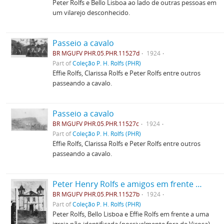
Peter Rolfs e Bello Lisboa ao lado de outras pessoas em
um vilarejo desconhecido.
Passeio a cavalo
BR MGUFV PHR.05.PHR.11527d
1924
Part of
Coleção P. H. Rolfs (PHR)
Effie Rolfs, Clarissa Rolfs e Peter Rolfs entre outros
passeando a cavalo.
Passeio a cavalo
BR MGUFV PHR.05.PHR.11527c
1924
Part of
Coleção P. H. Rolfs (PHR)
Effie Rolfs, Clarissa Rolfs e Peter Rolfs entre outros
passeando a cavalo.
Peter Henry Rolfs e amigos em frente a uma igreja
BR MGUFV PHR.05.PHR.11527b
1924
Part of
Coleção P. H. Rolfs (PHR)
Peter Rolfs, Bello Lisboa e Effie Rolfs em frente a uma