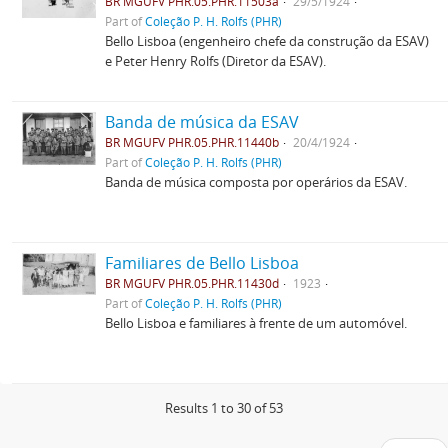
BR MGUFV PHR.05.PHR.11503a
29/5/1924
Part of
Coleção P. H. Rolfs (PHR)
Bello Lisboa (engenheiro chefe da construção da ESAV)
e Peter Henry Rolfs (Diretor da ESAV).
Banda de música da ESAV
BR MGUFV PHR.05.PHR.11440b
20/4/1924
Part of
Coleção P. H. Rolfs (PHR)
Banda de música composta por operários da ESAV.
Familiares de Bello Lisboa
BR MGUFV PHR.05.PHR.11430d
1923
Part of
Coleção P. H. Rolfs (PHR)
Bello Lisboa e familiares à frente de um automóvel.
Results 1 to 30 of 53