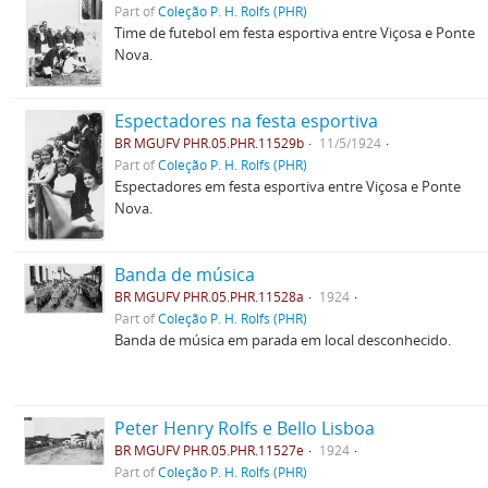
Part of
Coleção P. H. Rolfs (PHR)
Time de futebol em festa esportiva entre Viçosa e Ponte
Nova.
Espectadores na festa esportiva
BR MGUFV PHR.05.PHR.11529b
11/5/1924
Part of
Coleção P. H. Rolfs (PHR)
Espectadores em festa esportiva entre Viçosa e Ponte
Nova.
Banda de música
BR MGUFV PHR.05.PHR.11528a
1924
Part of
Coleção P. H. Rolfs (PHR)
Banda de música em parada em local desconhecido.
Peter Henry Rolfs e Bello Lisboa
BR MGUFV PHR.05.PHR.11527e
1924
Part of
Coleção P. H. Rolfs (PHR)