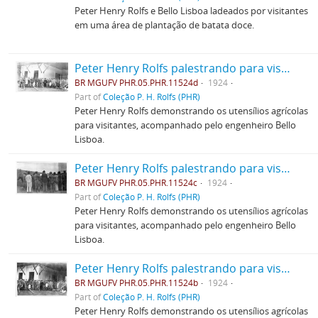
Peter Henry Rolfs e Bello Lisboa ladeados por visitantes
em uma área de plantação de batata doce.
Peter Henry Rolfs palestrando para visitantes
BR MGUFV PHR.05.PHR.11524d
1924
Part of
Coleção P. H. Rolfs (PHR)
Peter Henry Rolfs demonstrando os utensílios agrícolas
para visitantes, acompanhado pelo engenheiro Bello
Lisboa.
Peter Henry Rolfs palestrando para visitantes
BR MGUFV PHR.05.PHR.11524c
1924
Part of
Coleção P. H. Rolfs (PHR)
Peter Henry Rolfs demonstrando os utensílios agrícolas
para visitantes, acompanhado pelo engenheiro Bello
Lisboa.
Peter Henry Rolfs palestrando para visitantes
BR MGUFV PHR.05.PHR.11524b
1924
Part of
Coleção P. H. Rolfs (PHR)
Peter Henry Rolfs demonstrando os utensílios agrícolas