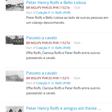
Peter Henry Rolfs e Bello Lisboa
BR MGUFV PHR.05.PHR.11527e
1924
Part of
Coleção P. H. Rolfs (PHR)
Peter Rolfs e Bello Lisboa ao lado de outras pessoas em
um vilarejo desconhecido.
Passeio a cavalo
BR MGUFV PHR.05.PHR.11527d
1924
Part of
Coleção P. H. Rolfs (PHR)
Effie Rolfs, Clarissa Rolfs e Peter Rolfs entre outros
passeando a cavalo.
Passeio a cavalo
BR MGUFV PHR.05.PHR.11527c
1924
Part of
Coleção P. H. Rolfs (PHR)
Effie Rolfs, Clarissa Rolfs e Peter Rolfs entre outros
passeando a cavalo.
Peter Henry Rolfs e amigos em frente a uma igreja