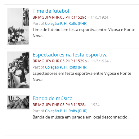
Time de futebol
BR MGUFV PHR.05.PHR.11529c
11/5/1924
Part of
Coleção P. H. Rolfs (PHR)
Time de futebol em festa esportiva entre Viçosa e Ponte
Nova.
Espectadores na festa esportiva
BR MGUFV PHR.05.PHR.11529b
11/5/1924
Part of
Coleção P. H. Rolfs (PHR)
Espectadores em festa esportiva entre Viçosa e Ponte
Nova.
Banda de música
BR MGUFV PHR.05.PHR.11528a
1924
Part of
Coleção P. H. Rolfs (PHR)
Banda de música em parada em local desconhecido.