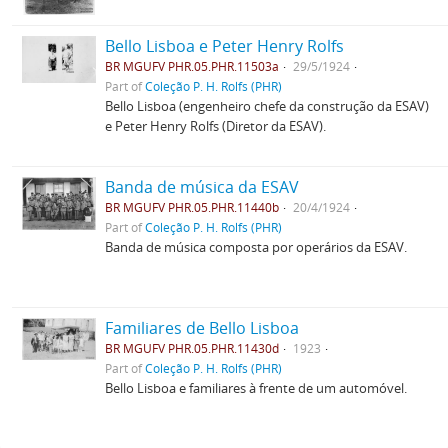
Bello Lisboa e Peter Henry Rolfs
BR MGUFV PHR.05.PHR.11503a
29/5/1924
Part of
Coleção P. H. Rolfs (PHR)
Bello Lisboa (engenheiro chefe da construção da ESAV)
e Peter Henry Rolfs (Diretor da ESAV).
Banda de música da ESAV
BR MGUFV PHR.05.PHR.11440b
20/4/1924
Part of
Coleção P. H. Rolfs (PHR)
Banda de música composta por operários da ESAV.
Familiares de Bello Lisboa
BR MGUFV PHR.05.PHR.11430d
1923
Part of
Coleção P. H. Rolfs (PHR)
Bello Lisboa e familiares à frente de um automóvel.