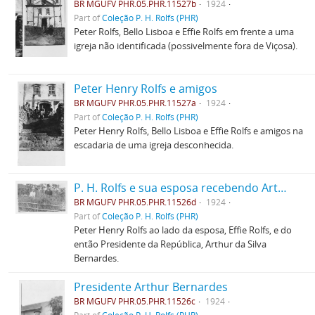
BR MGUFV PHR.05.PHR.11527b
1924
Part of
Coleção P. H. Rolfs (PHR)
Peter Rolfs, Bello Lisboa e Effie Rolfs em frente a uma
igreja não identificada (possivelmente fora de Viçosa).
Peter Henry Rolfs e amigos
BR MGUFV PHR.05.PHR.11527a
1924
Part of
Coleção P. H. Rolfs (PHR)
Peter Henry Rolfs, Bello Lisboa e Effie Rolfs e amigos na
escadaria de uma igreja desconhecida.
P. H. Rolfs e sua esposa recebendo Arthur Bernardes
BR MGUFV PHR.05.PHR.11526d
1924
Part of
Coleção P. H. Rolfs (PHR)
Peter Henry Rolfs ao lado da esposa, Effie Rolfs, e do
então Presidente da República, Arthur da Silva
Bernardes.
Presidente Arthur Bernardes
BR MGUFV PHR.05.PHR.11526c
1924