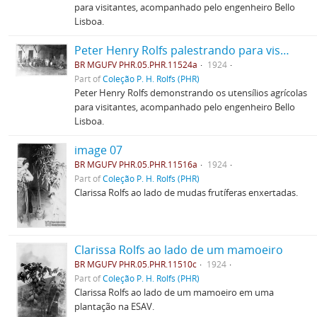
para visitantes, acompanhado pelo engenheiro Bello
Lisboa.
Peter Henry Rolfs palestrando para visitantes
BR MGUFV PHR.05.PHR.11524a
1924
Part of
Coleção P. H. Rolfs (PHR)
Peter Henry Rolfs demonstrando os utensílios agrícolas
para visitantes, acompanhado pelo engenheiro Bello
Lisboa.
image 07
BR MGUFV PHR.05.PHR.11516a
1924
Part of
Coleção P. H. Rolfs (PHR)
Clarissa Rolfs ao lado de mudas frutíferas enxertadas.
Clarissa Rolfs ao lado de um mamoeiro
BR MGUFV PHR.05.PHR.11510c
1924
Part of
Coleção P. H. Rolfs (PHR)
Clarissa Rolfs ao lado de um mamoeiro em uma
plantação na ESAV.