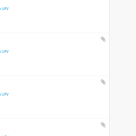
a UFV
a UFV
a UFV