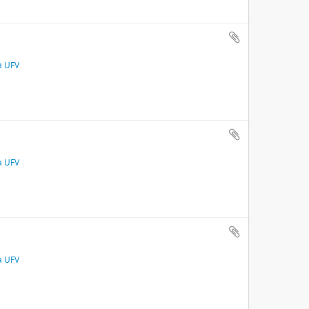
a UFV
a UFV
a UFV