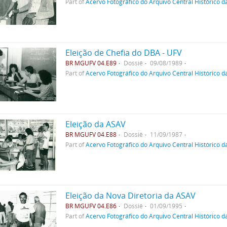
Part of
Acervo Fotográfico do Arquivo Central Histórico d
Eleição de Chefia do DBA - UFV
BR MGUFV 04.E89
Dossiê
09/08/1989
Part of
Acervo Fotográfico do Arquivo Central Histórico d
Eleição da ASAV
BR MGUFV 04.E88
Dossiê
11/09/1987
Part of
Acervo Fotográfico do Arquivo Central Histórico d
Eleição da Nova Diretoria da ASAV
BR MGUFV 04.E86
Dossiê
01/09/1995
Part of
Acervo Fotográfico do Arquivo Central Histórico d