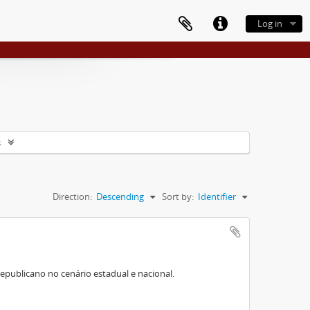
Log in
s
Direction:
Descending
Sort by:
Identifier
epublicano no cenário estadual e nacional.