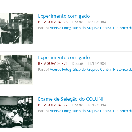
Experimento com gado
BR MGUFV 04.E76
Dossiê
18/06/1984
Part of
Acervo Fotográfico do Arquivo Central Histórico d
Experimento com gado
BR MGUFV 04.E75
Dossiê
11/16/1984
Part of
Acervo Fotográfico do Arquivo Central Histórico d
Exame de Seleção do COLUNI
BR MGUFV 04.E72
Dossiê
16/12/1994
Part of
Acervo Fotográfico do Arquivo Central Histórico d