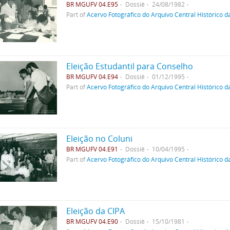
BR MGUFV 04.E95
Dossiê
24/08/1982
Part of
Acervo Fotográfico do Arquivo Central Histórico d
Eleição Estudantil para Conselho
BR MGUFV 04.E94
Dossiê
01/12/1995
Part of
Acervo Fotográfico do Arquivo Central Histórico d
Eleição no Coluni
BR MGUFV 04.E91
Dossiê
10/04/1995
Part of
Acervo Fotográfico do Arquivo Central Histórico d
Eleição da CIPA
BR MGUFV 04.E90
Dossiê
15/10/1981