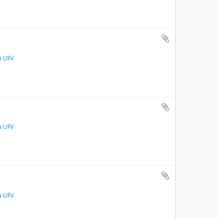
a UFV
a UFV
a UFV