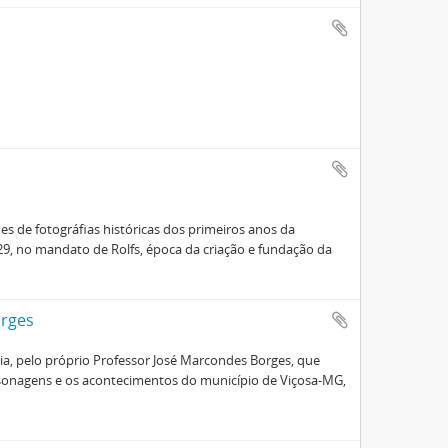
es de fotográfias históricas dos primeiros anos da
29, no mandato de Rolfs, época da criação e fundação da
orges
oria, pelo próprio Professor José Marcondes Borges, que
ersonagens e os acontecimentos do município de Viçosa-MG,