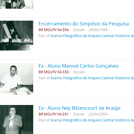
Encerramento do Simpósio da Pesquisa
BR MGUFV 04.E84
Dossiê
29/04/1988
Part of
Acervo Fotográfico do Arquivo Central Histórico d
Ex - Aluno Manoel Carlos Gonçalves
BR MGUFV 04.E83
Dossiê
Part of
Acervo Fotográfico do Arquivo Central Histórico d
Ex - Aluno Ney Bittencourt de Araújo
BR MGUFV 04.E81
Dossiê
23/04/2004
Part of
Acervo Fotográfico do Arquivo Central Histórico d