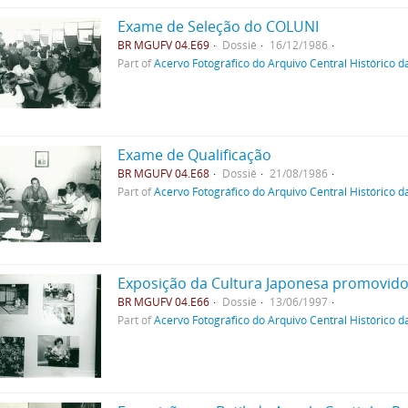
Exame de Seleção do COLUNI
BR MGUFV 04.E69
Dossiê
16/12/1986
Part of
Acervo Fotográfico do Arquivo Central Histórico d
Exame de Qualificação
BR MGUFV 04.E68
Dossiê
21/08/1986
Part of
Acervo Fotográfico do Arquivo Central Histórico d
Exposição da Cultura Japonesa promovido 
BR MGUFV 04.E66
Dossiê
13/06/1997
Part of
Acervo Fotográfico do Arquivo Central Histórico d