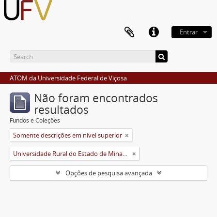
Entrar
ATOM da Universidade Federal de Viçosa
Não foram encontrados
resultados
Fundos e Coleções
Somente descrições em nível superior
Universidade Rural do Estado de Minas Gerais (Uremg)
Opções de pesquisa avançada