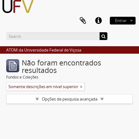
Entrar
ATOM da Universidade Federal de Viçosa
Não foram encontrados
resultados
Fundos e Coleções
Somente descrições em nível superior
Opções de pesquisa avançada