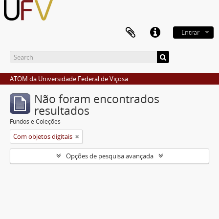
Entrar
ATOM da Universidade Federal de Viçosa
Não foram encontrados
resultados
Fundos e Coleções
Com objetos digitais
Opções de pesquisa avançada