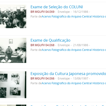
Exame de Seleção do COLUNI
BR MGUFV 04.E69
Envelope
16/12/1986
Parte de
Acervo Fotográfico do Arquivo Central Histórico
Exame de Qualificação
BR MGUFV 04.E68
Envelope
21/08/1986
Parte de
Acervo Fotográfico do Arquivo Central Histórico
Exposição da Cultura Japonesa promovido 
BR MGUFV 04.E66
Envelope
13/06/1997
Parte de
Acervo Fotográfico do Arquivo Central Histórico