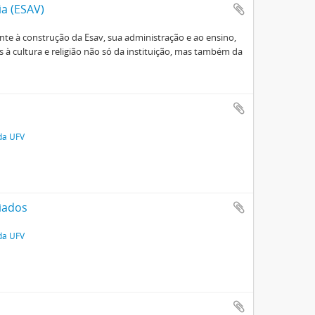
ia (ESAV)
e à construção da Esav, sua administração e ao ensino,
à cultura e religião não só da instituição, mas também da
 da UFV
iados
 da UFV