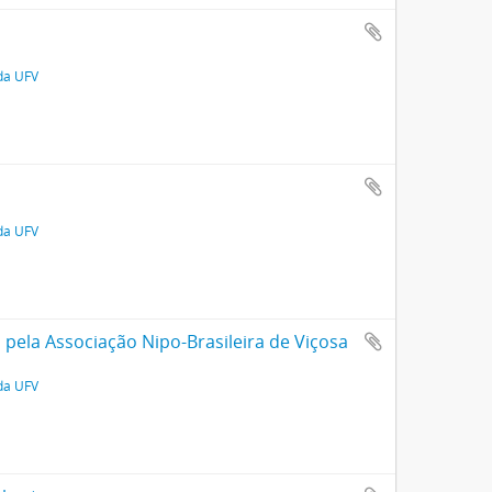
 da UFV
 da UFV
pela Associação Nipo-Brasileira de Viçosa
 da UFV