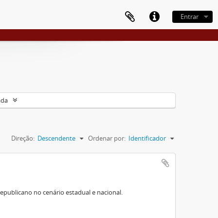
Entrar
ada
Direção:
Descendente
Ordenar por:
Identificador
epublicano no cenário estadual e nacional.