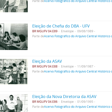
Parte de
Acervo Fotográfico do Arquivo Central Histórico
Eleição de Chefia do DBA - UFV
BR MGUFV 04.E89
Envelope
09/08/1989
Parte de
Acervo Fotográfico do Arquivo Central Histórico
Eleição da ASAV
BR MGUFV 04.E88
Envelope
11/09/1987
Parte de
Acervo Fotográfico do Arquivo Central Histórico
Eleição da Nova Diretoria da ASAV
BR MGUFV 04.E86
Envelope
01/09/1995
Parte de
Acervo Fotográfico do Arquivo Central Histórico