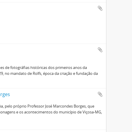
es de fotográfias históricas dos primeiros anos da
29, no mandato de Rolfs, época da criação e fundação da
orges
oria, pelo próprio Professor José Marcondes Borges, que
ersonagens e os acontecimentos do município de Viçosa-MG,