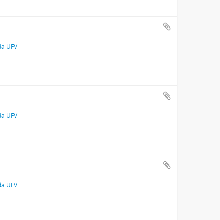
 da UFV
 da UFV
 da UFV