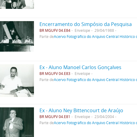
Encerramento do Simpósio da Pesquisa
BR MGUFV 04.E84
Envelope
29/04/1988
Parte de
Acervo Fotográfico do Arquivo Central Histórico
Ex - Aluno Manoel Carlos Gonçalves
BR MGUFV 04.E83
Envelope
Parte de
Acervo Fotográfico do Arquivo Central Histórico
Ex - Aluno Ney Bittencourt de Araújo
BR MGUFV 04.E81
Envelope
23/04/2004
Parte de
Acervo Fotográfico do Arquivo Central Histórico