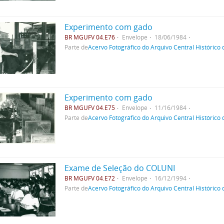
Experimento com gado
BR MGUFV 04.E76
Envelope
18/06/1984
Parte de
Acervo Fotográfico do Arquivo Central Histórico
Experimento com gado
BR MGUFV 04.E75
Envelope
11/16/1984
Parte de
Acervo Fotográfico do Arquivo Central Histórico
Exame de Seleção do COLUNI
BR MGUFV 04.E72
Envelope
16/12/1994
Parte de
Acervo Fotográfico do Arquivo Central Histórico