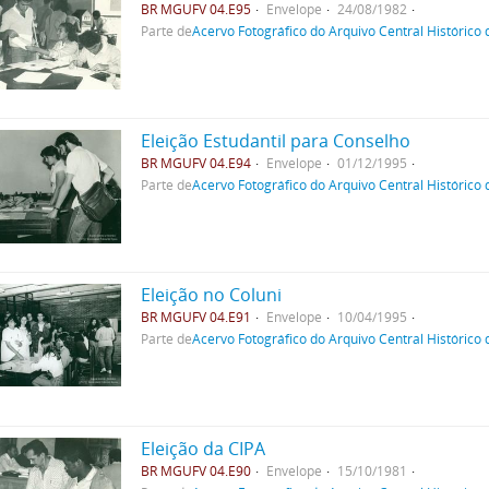
BR MGUFV 04.E95
Envelope
24/08/1982
Parte de
Acervo Fotográfico do Arquivo Central Histórico
Eleição Estudantil para Conselho
BR MGUFV 04.E94
Envelope
01/12/1995
Parte de
Acervo Fotográfico do Arquivo Central Histórico
Eleição no Coluni
BR MGUFV 04.E91
Envelope
10/04/1995
Parte de
Acervo Fotográfico do Arquivo Central Histórico
Eleição da CIPA
BR MGUFV 04.E90
Envelope
15/10/1981