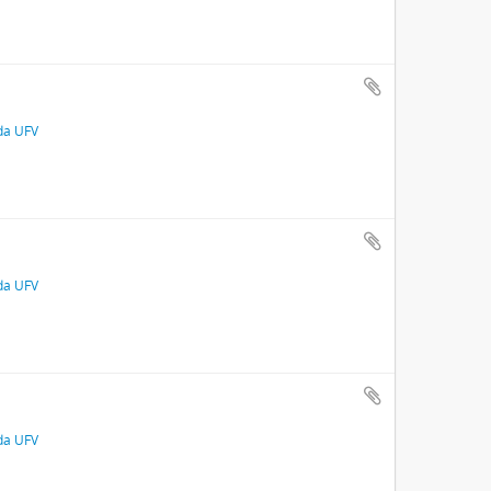
 da UFV
 da UFV
 da UFV