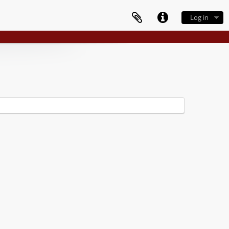
Log in