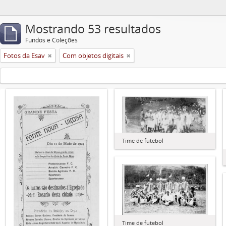
Mostrando 53 resultados
Fundos e Coleções
Fotos da Esav
Com objetos digitais
Time de futebol
Time de futebol