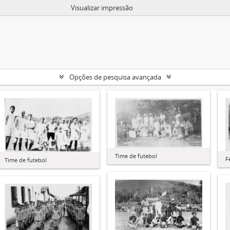
Visualizar impressão
Opções de pesquisa avançada
Time de futebol
F
Time de futebol