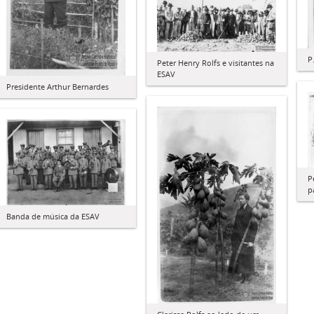
P
Peter Henry Rolfs e visitantes na
ESAV
Presidente Arthur Bernardes
P
p
Banda de música da ESAV