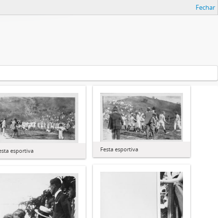
Fechar
Festa esportiva
esta esportiva