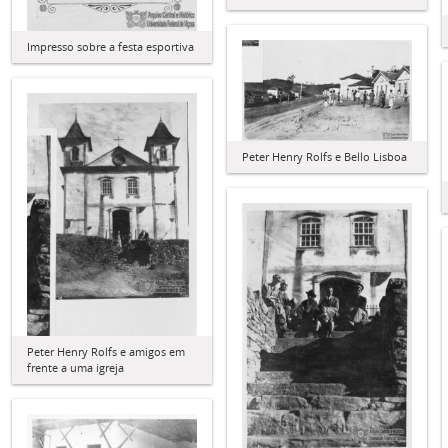
Impresso sobre a festa esportiva
Peter Henry Rolfs e Bello Lisboa
Peter Henry Rolfs e amigos em
frente a uma igreja