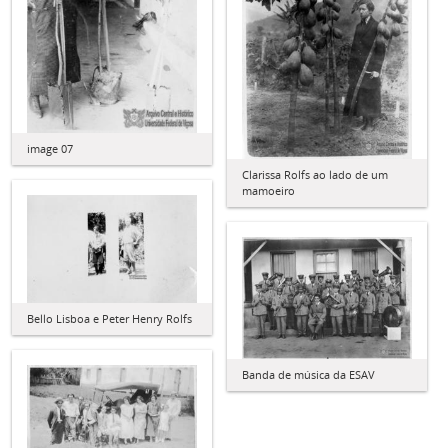
image 07
Clarissa Rolfs ao lado de um
mamoeiro
Bello Lisboa e Peter Henry Rolfs
Banda de música da ESAV