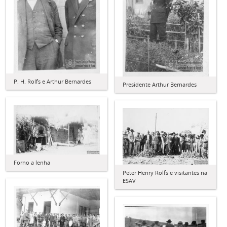
P. H. Rolfs e Arthur Bernardes
Presidente Arthur Bernardes
Forno a lenha
Peter Henry Rolfs e visitantes na
ESAV