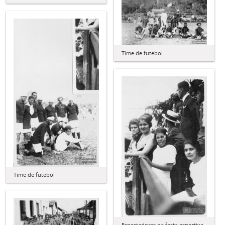
Time de futebol
Time de futebol
Espectadores na festa esportiva