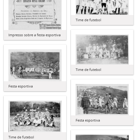
Time de futebol
Impresso sobre a festa esportiva
Time de futebol
Festa esportiva
Festa esportiva
Time de futebol