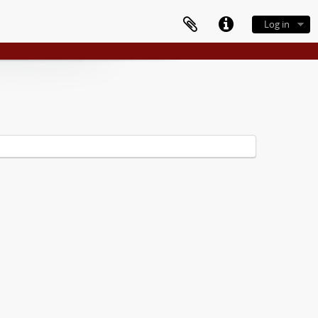
Log in