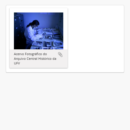
Acervo Fotográfico do
Arquivo Central Histórico da
UFV