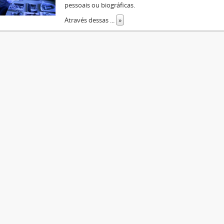
pessoais ou biográficas.
Através dessas
...
»