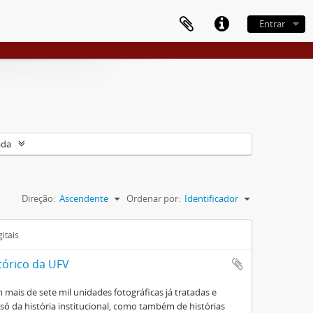
Entrar
ada
Direção:
Ascendente
Ordenar por:
Identificador
itais
tórico da UFV
mais de sete mil unidades fotográficas já tratadas e
ó da história institucional, como também de histórias