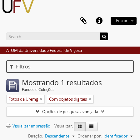
Entrar
ATOM da Universidade Federal de Viçosa
Filtros
Mostrando 1 resultados
Fundos e Coleções
Fotos da Uremg
Com objetos digitais
Opções de pesquisa avançada
Visualizar impressão
Visualizar:
Direção:
Descendente
Ordenar por:
Identificador