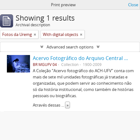
Print preview
Close
Showing 1 results
Archival description
Fotos da Uremg
With digital objects
Advanced search options
Acervo Fotográfico do Arquivo Central Histórico da UFV
BR MGUFV 04
Collection
1900-2009
A Coleção “Acervo fotográfico do ACH-UFV” conta com
mais de sete mil unidades fotográficas já tratadas e
organizadas, que podem servir ao conhecimento não
só da história institucional, como também de histórias
pessoais ou biográficas.
Através dessas
...
»