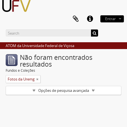
Entrar
ATOM da Universidade Federal de Viçosa
Não foram encontrados
resultados
Fundos e Coleções
Fotos da Uremg
Opções de pesquisa avançada