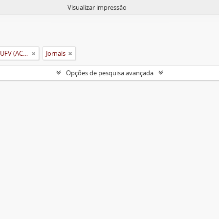
Visualizar impressão
Arquivo Central e Histórico da UFV (ACH-UFV)
Jornais
Opções de pesquisa avançada