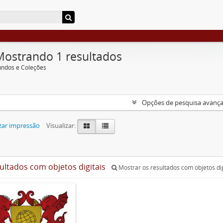
Mostrando 1 resultados
undos e Coleções
Opções de pesquisa avanç
zar impressão
Visualizar:
sultados com objetos digitais
Mostrar os resultados com objetos dig