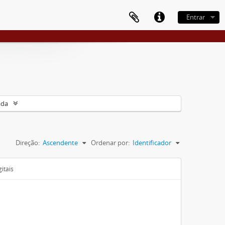
Entrar
ada
Direção:
Ascendente
Ordenar por:
Identificador
itais