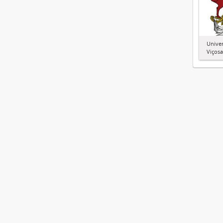
Univer
Viçosa