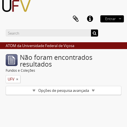
Entrar
ATOM da Universidade Federal de Viçosa
Não foram encontrados
resultados
Fundos e Coleções
UFV
Opções de pesquisa avançada