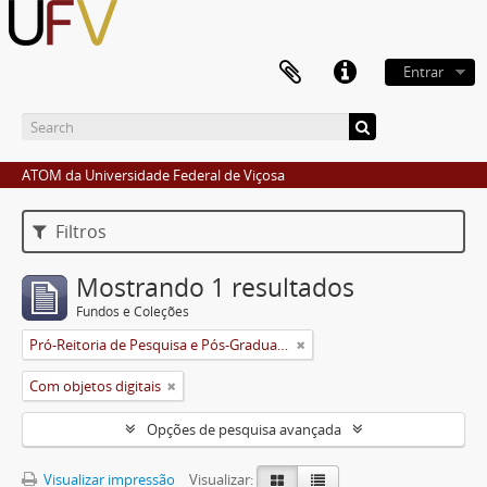
Entrar
ATOM da Universidade Federal de Viçosa
Filtros
Mostrando 1 resultados
Fundos e Coleções
Pró-Reitoria de Pesquisa e Pós-Graduação
Com objetos digitais
Opções de pesquisa avançada
Visualizar impressão
Visualizar: