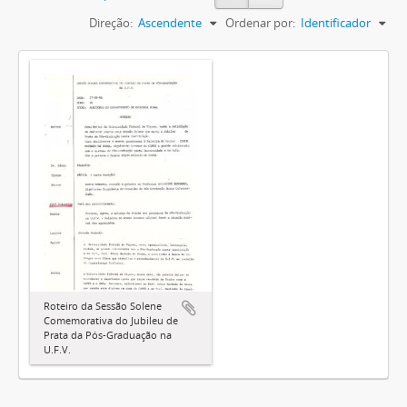
Direção:
Ascendente
Ordenar por:
Identificador
Roteiro da Sessão Solene
Comemorativa do Jubileu de
Prata da Pós-Graduação na
U.F.V.