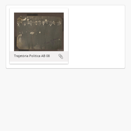
Trajetória Política AB 08