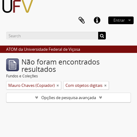
Entrar
ATOM da Universidade Federal de Viçosa
Não foram encontrados
resultados
Fundos e Coleções
Mauro Chaves (Copiador)
Com objetos digitais
Opções de pesquisa avançada