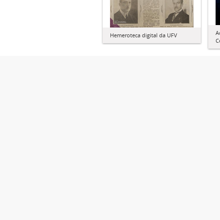
A
Hemeroteca digital da UFV
C