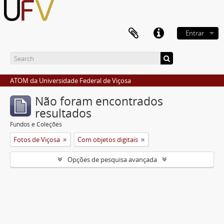
Entrar
ATOM da Universidade Federal de Viçosa
Não foram encontrados
resultados
Fundos e Coleções
Fotos de Viçosa
Com objetos digitais
Opções de pesquisa avançada