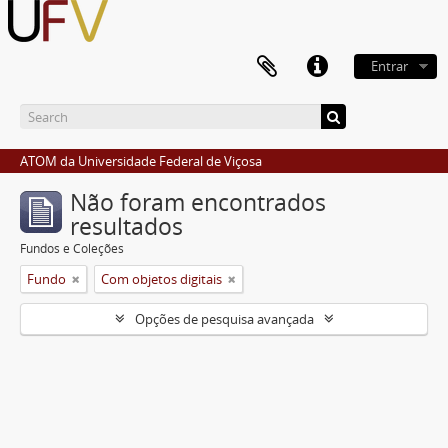
Entrar
ATOM da Universidade Federal de Viçosa
Não foram encontrados
resultados
Fundos e Coleções
Fundo
Com objetos digitais
Opções de pesquisa avançada