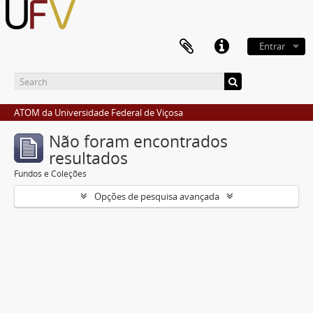
Entrar
ATOM da Universidade Federal de Viçosa
Não foram encontrados
resultados
Fundos e Coleções
Opções de pesquisa avançada