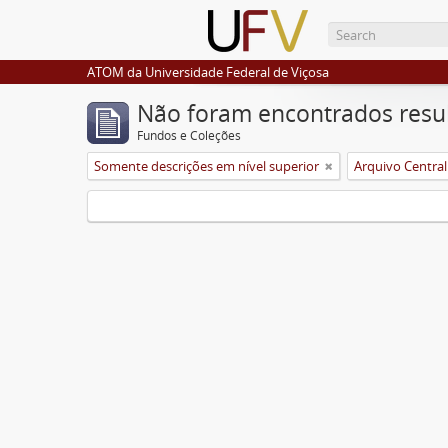
ATOM da Universidade Federal de Viçosa
Não foram encontrados resu
Fundos e Coleções
Somente descrições em nível superior