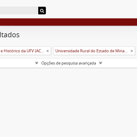
ltados
Arquivo Central e Histórico da UFV (ACH-UFV)
Universidade Rural do Estado de Minas Gerais (Uremg)
Opções de pesquisa avançada