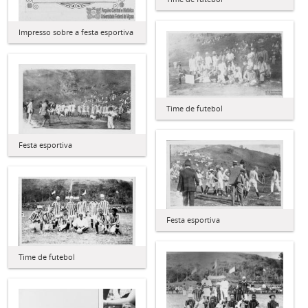
Impresso sobre a festa esportiva
Time de futebol
Festa esportiva
Festa esportiva
Time de futebol