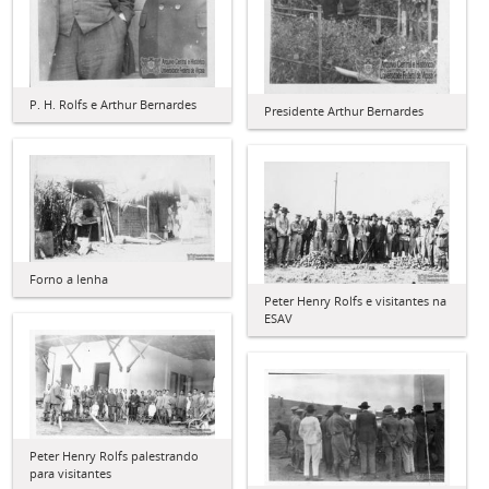
P. H. Rolfs e Arthur Bernardes
Presidente Arthur Bernardes
Forno a lenha
Peter Henry Rolfs e visitantes na
ESAV
Peter Henry Rolfs palestrando
para visitantes