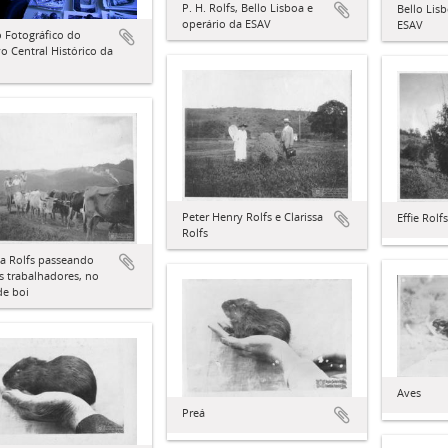
P. H. Rolfs, Bello Lisboa e
Bello Lis
operário da ESAV
ESAV
 Fotográfico do
o Central Histórico da
Peter Henry Rolfs e Clarissa
Effie Rolfs
Rolfs
sa Rolfs passeando
 trabalhadores, no
de boi
Aves
Preá