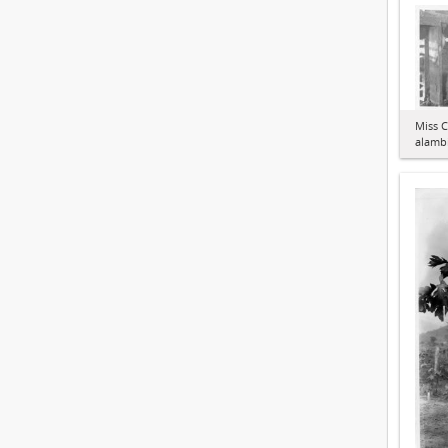
Miss C
alamb