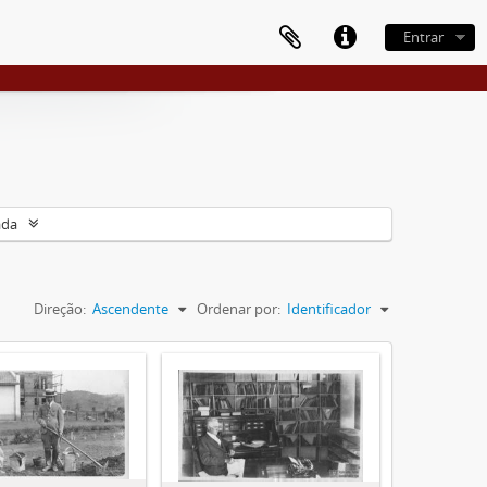
Entrar
ada
Direção:
Ascendente
Ordenar por:
Identificador