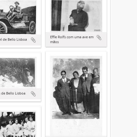
Effie Rolfs com uma ave em
 de Bello Lisboa
mãos
s de Bello Lisboa