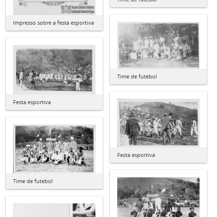
Impresso sobre a festa esportiva
Time de futebol
Festa esportiva
Festa esportiva
Time de futebol