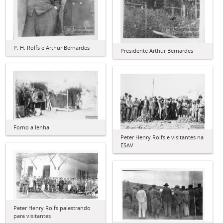
P. H. Rolfs e Arthur Bernardes
Presidente Arthur Bernardes
Forno a lenha
Peter Henry Rolfs e visitantes na
ESAV
Peter Henry Rolfs palestrando
para visitantes