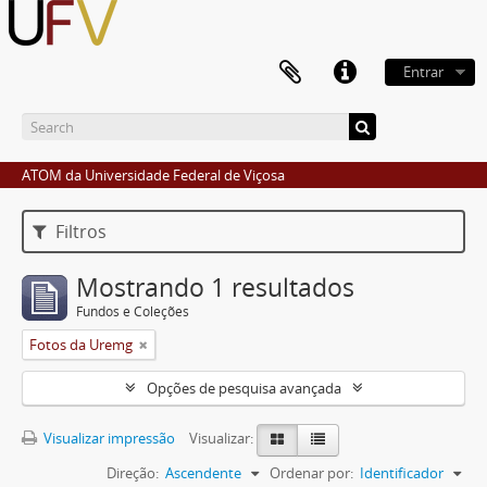
Entrar
ATOM da Universidade Federal de Viçosa
Filtros
Mostrando 1 resultados
Fundos e Coleções
Fotos da Uremg
Opções de pesquisa avançada
Visualizar impressão
Visualizar:
Direção:
Ascendente
Ordenar por:
Identificador