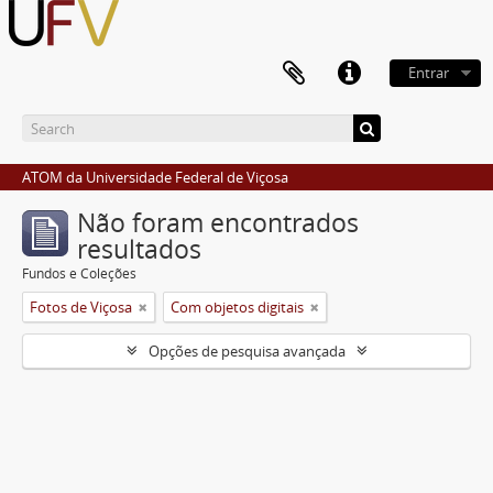
Entrar
ATOM da Universidade Federal de Viçosa
Não foram encontrados
resultados
Fundos e Coleções
Fotos de Viçosa
Com objetos digitais
Opções de pesquisa avançada