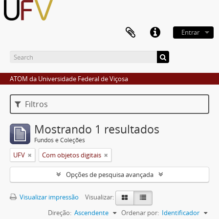
Entrar
ATOM da Universidade Federal de Viçosa
Filtros
Mostrando 1 resultados
Fundos e Coleções
UFV
Com objetos digitais
Opções de pesquisa avançada
Visualizar impressão
Visualizar:
Direção:
Ascendente
Ordenar por:
Identificador