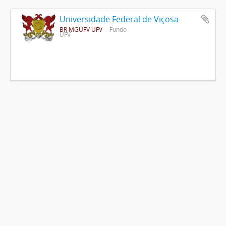
Universidade Federal de Viçosa
BR MGUFV UFV
Fundo
UFV