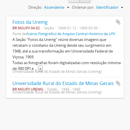
Direção:
Ascendente
Ordenar por:
Identificador
Fotos da Uremg
BR MGUFV 04.02
Seção
1948-01-12 - 1969-05-05
Parte de
Acervo Fotográfico do Arquivo Central Histórico da UFV
A Seção "Fotos da Uremg" reúne diversas imagens que
retratam o cotidiano da Uremg desde seu surgimento em
1948, até a sua transformação em Universidade Federal de
Viçosa, 1969.
Todas as fotografias foram digitalizadas com resolução mínima
de 300 DPI e
...
»
Universidade Rural do Estado de Minas Gerais (Uremg)
Universidade Rural do Estado de Minas Gerais
BR MGUFV UREMG
Fundo
1949 - 1969
Universidade Rural do Estado de Minas Gerais (Uremg)