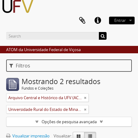
Entrar
ATOM da Universidade Federal de Viçosa
Filtros
Mostrando 2 resultados
Fundos e Coleções
Arquivo Central e Histórico da UFV (ACH-UFV)
Universidade Rural do Estado de Minas Gerais (Uremg)
Opções de pesquisa avançada
Visualizar impressão
Visualizar: