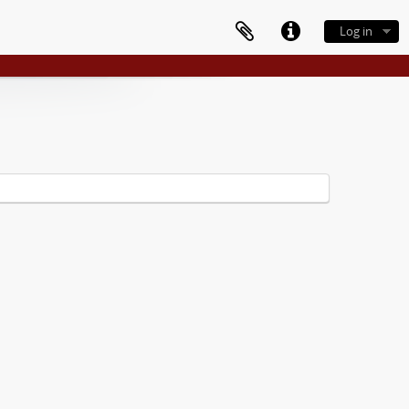
Log in