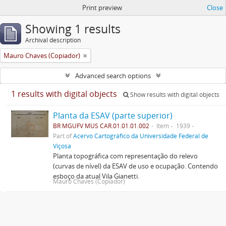
Print preview
Close
Showing 1 results
Archival description
Mauro Chaves (Copiador)
Advanced search options
1 results with digital objects
Show results with digital objects
Planta da ESAV (parte superior)
BR MGUFV MUS CAR.01.01.01.002
Item
1939
Part of
Acervo Cartográfico da Universidade Federal de
Viçosa
Planta topográfica com representação do relevo
(curvas de nível) da ESAV de uso e ocupação. Contendo
esboço da atual Vila Gianetti.
Mauro Chaves (Copiador)