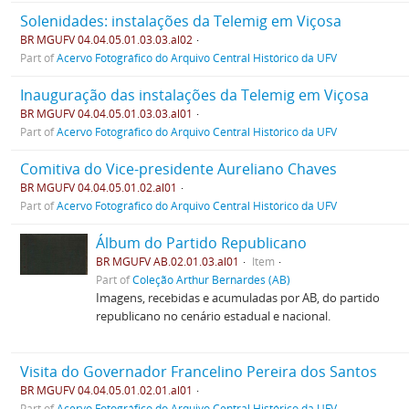
Solenidades: instalações da Telemig em Viçosa
BR MGUFV 04.04.05.01.03.03.al02
Part of
Acervo Fotográfico do Arquivo Central Histórico da UFV
Inauguração das instalações da Telemig em Viçosa
BR MGUFV 04.04.05.01.03.03.al01
Part of
Acervo Fotográfico do Arquivo Central Histórico da UFV
Comitiva do Vice-presidente Aureliano Chaves
BR MGUFV 04.04.05.01.02.al01
Part of
Acervo Fotográfico do Arquivo Central Histórico da UFV
Álbum do Partido Republicano
BR MGUFV AB.02.01.03.al01
Item
Part of
Coleção Arthur Bernardes (AB)
Imagens, recebidas e acumuladas por AB, do partido
republicano no cenário estadual e nacional.
Visita do Governador Francelino Pereira dos Santos
BR MGUFV 04.04.05.01.02.01.al01
Part of
Acervo Fotográfico do Arquivo Central Histórico da UFV