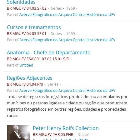
Solenidades
BR MGUFV 04.03.SF.02
Series
1969
Part of
Acervo Fotográfico do Arquivo Central Histórico da UFV
Cursos e treinamentos
BR MGUFV 04.03.SF.01
Series
1969
Part of
Acervo Fotográfico do Arquivo Central Histórico da UFV
Anatomia - Chefe de Departamento
BR MGUFV ESAV.01.03.02.15.01.S/D
Part of
Untitled
Regiões Adjacentes
BR MGUFV 04.04.RNI
Series
Part of
Acervo Fotográfico do Arquivo Central Histórico da UFV
Trata-se de registros fotográficos produzidos ou acumulados por
munícipes ou pessoas ligadas a cidade ou região que produziram
registros fotográficos em outras regiões, cidades e propriedades
rurais.
Peter Henry Rolfs Collection
BR MGUFV PHR.05.PHR
Dossiê