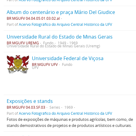
Album do centenário e praça Mário Del Giudice
BR MGUFV 04.04.05.01.03.02.al
Part of
Acervo Fotográfico do Arquivo Central Histórico da UFV
Universidade Rural do Estado de Minas Gerais
BR MGUFV UREMG
Fundo
1949 - 1969
Universidade Rural do Estado de Minas Gerais (Uremg)
Universidade Federal de Viçosa
BR MGUFV UFV
Fundo
UFV
Exposições e stands
BR MGUFV 04.03.SF.03
Series
1969
Part of
Acervo Fotográfico do Arquivo Central Histórico da UFV
Fotos de exposições de máquinas e produtos agrícolas, bem como, de
stands demostrativos de projetos e de produtos artísticos e culturais.