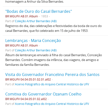
homenagem a Arthur da Silva Bernardes.
"Bodas de Ouro do Casal Bernardes"
BR MGUFV AB.01.Álbum
1953
Part of
Coleção Arthur Bernardes (AB)
Registros do dia, das celebrações e festividades da boda de ouro do
casal Bernardes, que foi celebrado em 15 de julho de 1953.
Lembranças - Maria Conceição
BR MGUFV AB.01.Álbum
Part of
Coleção Arthur Bernardes (AB)
Álbum de lembranças enviado à filha do casal Bernardes, Conceição
Bernardes. Contém imagens da infância, das viagens, de amigos e
familiares da família Bernardes.
Visita do Governador Francelino Pereira dos Santos
BR MGUFV 04.04.05.01.02.01.al02
Part of
Acervo Fotográfico do Arquivo Central Histórico da UFV
Comitiva do Governardor Ozanam Coelho
BR MGUFV 04.04.05.01.02.al02
Part of
Acervo Fotográfico do Arquivo Central Histórico da UFV