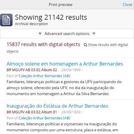
Print preview
Close
Showing 21142 results
Archival description
Advanced search options
15837 results with digital objects
Show results with digital
objects
Almoço solene em homenagem a Arthur Bernardes
BR MGUFV AB.03.02.Álbum 02
28/09/1969
Part of
Coleção Arthur Bernardes (AB)
Familiares, lideranças políticas e gestores da UFV participando do
almoço solene, oferecido pela UFV, no dia da inauguração do
monumento em homenagem a Arthur da Silva Bernardes.
Inauguração do Estátua de Arthur Bernardes
BR MGUFV AB.03.02.Álbum 01
28/09/1969
Part of
Coleção Arthur Bernardes (AB)
Familiares, lideranças políticas e viçosenses na inauguração do
monumento composto por uma estrutura, placa e estátua, em