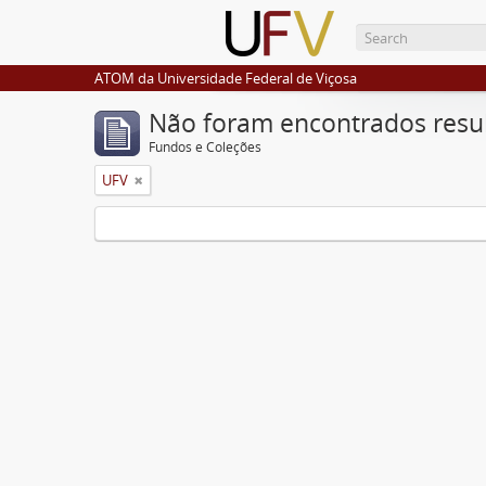
ATOM da Universidade Federal de Viçosa
Não foram encontrados resu
Fundos e Coleções
UFV