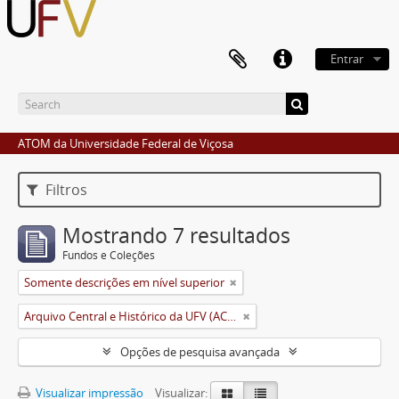
Entrar
ATOM da Universidade Federal de Viçosa
Filtros
Mostrando 7 resultados
Fundos e Coleções
Somente descrições em nível superior
Arquivo Central e Histórico da UFV (ACH-UFV)
Opções de pesquisa avançada
Visualizar impressão
Visualizar: