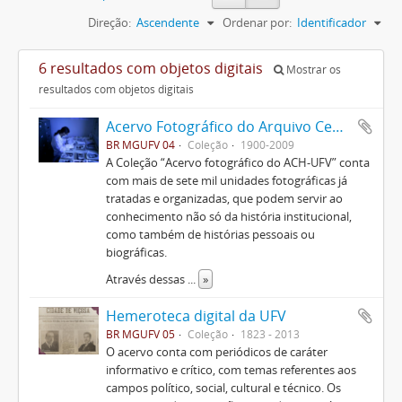
Direção:
Ascendente
Ordenar por:
Identificador
6 resultados com objetos digitais
Mostrar os
resultados com objetos digitais
Acervo Fotográfico do Arquivo Central Histórico da UFV
BR MGUFV 04
Coleção
1900-2009
A Coleção “Acervo fotográfico do ACH-UFV” conta
com mais de sete mil unidades fotográficas já
tratadas e organizadas, que podem servir ao
conhecimento não só da história institucional,
como também de histórias pessoais ou
biográficas.
Através dessas
...
»
Hemeroteca digital da UFV
BR MGUFV 05
Coleção
1823 - 2013
O acervo conta com periódicos de caráter
informativo e crítico, com temas referentes aos
campos político, social, cultural e técnico. Os