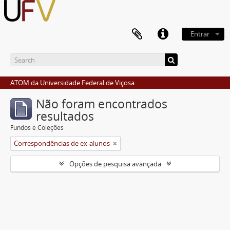
Entrar
ATOM da Universidade Federal de Viçosa
Não foram encontrados
resultados
Fundos e Coleções
Correspondências de ex-alunos
Opções de pesquisa avançada