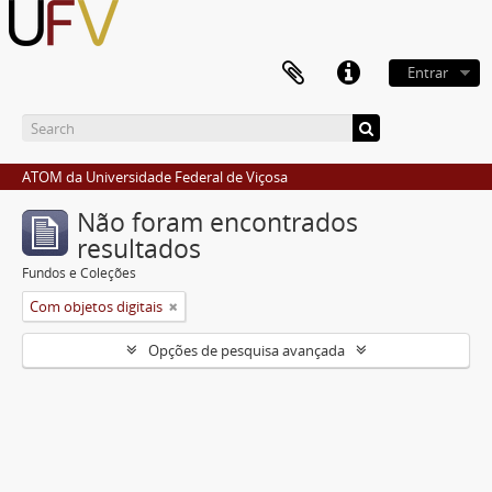
Entrar
ATOM da Universidade Federal de Viçosa
Não foram encontrados
resultados
Fundos e Coleções
Com objetos digitais
Opções de pesquisa avançada