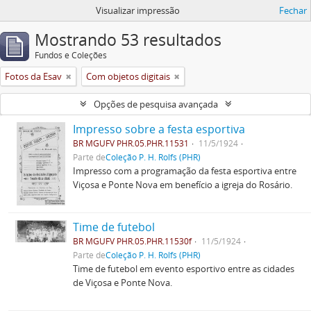
Visualizar impressão
Fechar
Mostrando 53 resultados
Fundos e Coleções
Fotos da Esav
Com objetos digitais
Opções de pesquisa avançada
Impresso sobre a festa esportiva
BR MGUFV PHR.05.PHR.11531
11/5/1924
Parte de
Coleção P. H. Rolfs (PHR)
Impresso com a programação da festa esportiva entre
Viçosa e Ponte Nova em benefício a igreja do Rosário.
Time de futebol
BR MGUFV PHR.05.PHR.11530f
11/5/1924
Parte de
Coleção P. H. Rolfs (PHR)
Time de futebol em evento esportivo entre as cidades
de Viçosa e Ponte Nova.