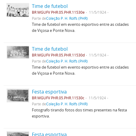
Time de futebol
BR MGUFV PHR.05.PHR.11530e
11/5/1924
Parte de
Coleção P. H. Rolfs (PHR)
Time de futebol em evento esportivo entre as cidades
de Viçosa e Ponte Nova.
Time de futebol
BR MGUFV PHR.05.PHR.11530d
11/5/1924
Parte de
Coleção P. H. Rolfs (PHR)
Time de futebol em evento esportivo entre as cidades
de Viçosa e Ponte Nova.
Festa esportiva
BR MGUFV PHR.05.PHR.11530c
11/5/1924
Parte de
Coleção P. H. Rolfs (PHR)
Fotografo tirando fotos dos times presentes na festa
esportiva.
Festa esportiva