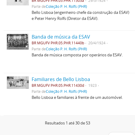
BR MGUFV PHR.05.PHR.11503a
29/5/1924
Parte de
Coleção P. H. Rolfs (PHR)
Bello Lisboa (engenheiro chefe da construção da ESAV)
e Peter Henry Rolfs (Diretor da ESAV).
Banda de música da ESAV
BR MGUFV PHR.05.PHR.11440b
20/4/1924
Parte de
Coleção P. H. Rolfs (PHR)
Banda de música composta por operários da ESAV.
Familiares de Bello Lisboa
BR MGUFV PHR.05.PHR.11430d
1923
Parte de
Coleção P. H. Rolfs (PHR)
Bello Lisboa e familiares à frente de um automóvel.
Resultados 1 até 30 de 53