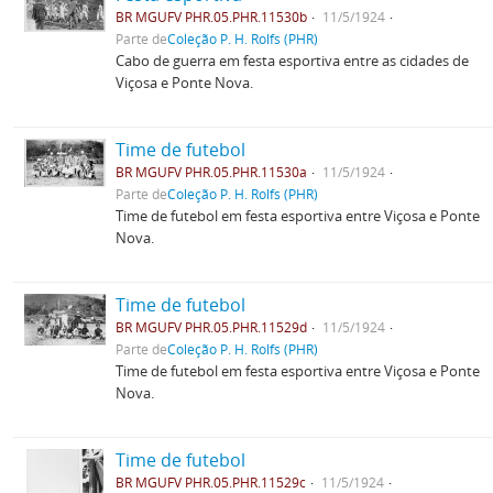
BR MGUFV PHR.05.PHR.11530b
11/5/1924
Parte de
Coleção P. H. Rolfs (PHR)
Cabo de guerra em festa esportiva entre as cidades de
Viçosa e Ponte Nova.
Time de futebol
BR MGUFV PHR.05.PHR.11530a
11/5/1924
Parte de
Coleção P. H. Rolfs (PHR)
Time de futebol em festa esportiva entre Viçosa e Ponte
Nova.
Time de futebol
BR MGUFV PHR.05.PHR.11529d
11/5/1924
Parte de
Coleção P. H. Rolfs (PHR)
Time de futebol em festa esportiva entre Viçosa e Ponte
Nova.
Time de futebol
BR MGUFV PHR.05.PHR.11529c
11/5/1924