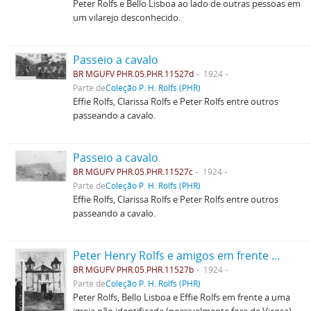
Peter Rolfs e Bello Lisboa ao lado de outras pessoas em
um vilarejo desconhecido.
Passeio a cavalo
BR MGUFV PHR.05.PHR.11527d
1924
Parte de
Coleção P. H. Rolfs (PHR)
Effie Rolfs, Clarissa Rolfs e Peter Rolfs entre outros
passeando a cavalo.
Passeio a cavalo
BR MGUFV PHR.05.PHR.11527c
1924
Parte de
Coleção P. H. Rolfs (PHR)
Effie Rolfs, Clarissa Rolfs e Peter Rolfs entre outros
passeando a cavalo.
Peter Henry Rolfs e amigos em frente a uma igreja
BR MGUFV PHR.05.PHR.11527b
1924
Parte de
Coleção P. H. Rolfs (PHR)
Peter Rolfs, Bello Lisboa e Effie Rolfs em frente a uma