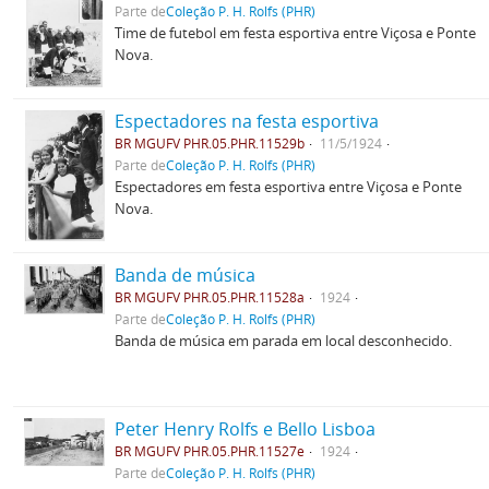
Parte de
Coleção P. H. Rolfs (PHR)
Time de futebol em festa esportiva entre Viçosa e Ponte
Nova.
Espectadores na festa esportiva
BR MGUFV PHR.05.PHR.11529b
11/5/1924
Parte de
Coleção P. H. Rolfs (PHR)
Espectadores em festa esportiva entre Viçosa e Ponte
Nova.
Banda de música
BR MGUFV PHR.05.PHR.11528a
1924
Parte de
Coleção P. H. Rolfs (PHR)
Banda de música em parada em local desconhecido.
Peter Henry Rolfs e Bello Lisboa
BR MGUFV PHR.05.PHR.11527e
1924
Parte de
Coleção P. H. Rolfs (PHR)