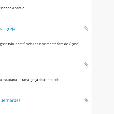
asseando a cavalo.
a igreja
 igreja não identificada (possivelmente fora de Viçosa).
 na escadaria de uma igreja desconhecida.
r Bernardes