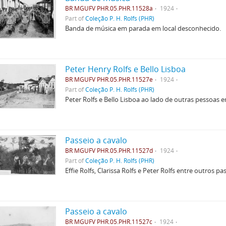
BR MGUFV PHR.05.PHR.11528a
1924
Part of
Coleção P. H. Rolfs (PHR)
Banda de música em parada em local desconhecido.
Peter Henry Rolfs e Bello Lisboa
BR MGUFV PHR.05.PHR.11527e
1924
Part of
Coleção P. H. Rolfs (PHR)
Peter Rolfs e Bello Lisboa ao lado de outras pessoas 
Passeio a cavalo
BR MGUFV PHR.05.PHR.11527d
1924
Part of
Coleção P. H. Rolfs (PHR)
Effie Rolfs, Clarissa Rolfs e Peter Rolfs entre outros p
Passeio a cavalo
BR MGUFV PHR.05.PHR.11527c
1924