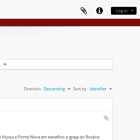
Log in
s
Direction:
Descending
Sort by:
Identifier
Viçosa e Ponte Nova em benefício a igreja do Rosário.