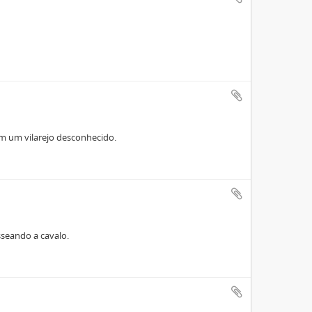
em um vilarejo desconhecido.
asseando a cavalo.