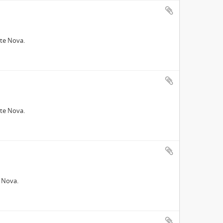
nte Nova.
nte Nova.
e Nova.