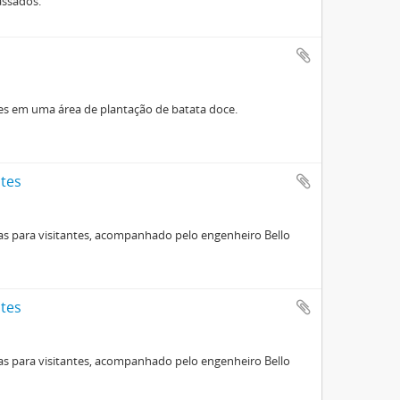
assados.
ntes em uma área de plantação de batata doce.
ntes
las para visitantes, acompanhado pelo engenheiro Bello
ntes
las para visitantes, acompanhado pelo engenheiro Bello