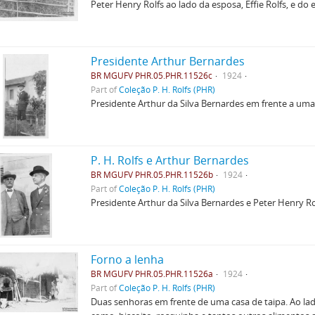
Peter Henry Rolfs ao lado da esposa, Effie Rolfs, e do
Presidente Arthur Bernardes
BR MGUFV PHR.05.PHR.11526c
1924
Part of
Coleção P. H. Rolfs (PHR)
Presidente Arthur da Silva Bernardes em frente a um
P. H. Rolfs e Arthur Bernardes
BR MGUFV PHR.05.PHR.11526b
1924
Part of
Coleção P. H. Rolfs (PHR)
Presidente Arthur da Silva Bernardes e Peter Henry Ro
Forno a lenha
BR MGUFV PHR.05.PHR.11526a
1924
Part of
Coleção P. H. Rolfs (PHR)
Duas senhoras em frente de uma casa de taipa. Ao lad