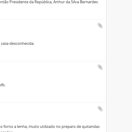
 então Presidente da República, Arthur da Silva Bernardes.
a casa desconhecida.
lfs.
o forno a lenha, muito utilizado no preparo de quitandas