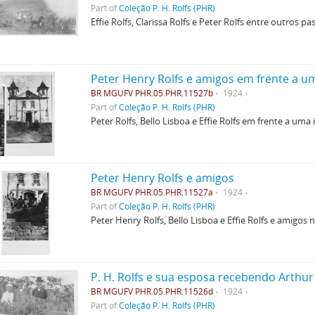
Part of
Coleção P. H. Rolfs (PHR)
Effie Rolfs, Clarissa Rolfs e Peter Rolfs entre outros p
Peter Henry Rolfs e amigos em frente a um
BR MGUFV PHR.05.PHR.11527b
1924
Part of
Coleção P. H. Rolfs (PHR)
Peter Rolfs, Bello Lisboa e Effie Rolfs em frente a uma
Peter Henry Rolfs e amigos
BR MGUFV PHR.05.PHR.11527a
1924
Part of
Coleção P. H. Rolfs (PHR)
Peter Henry Rolfs, Bello Lisboa e Effie Rolfs e amigos
P. H. Rolfs e sua esposa recebendo Arthu
BR MGUFV PHR.05.PHR.11526d
1924
Part of
Coleção P. H. Rolfs (PHR)