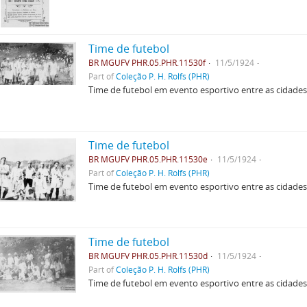
Time de futebol
BR MGUFV PHR.05.PHR.11530f
11/5/1924
Part of
Coleção P. H. Rolfs (PHR)
Time de futebol em evento esportivo entre as cidades
Time de futebol
BR MGUFV PHR.05.PHR.11530e
11/5/1924
Part of
Coleção P. H. Rolfs (PHR)
Time de futebol em evento esportivo entre as cidades
Time de futebol
BR MGUFV PHR.05.PHR.11530d
11/5/1924
Part of
Coleção P. H. Rolfs (PHR)
Time de futebol em evento esportivo entre as cidades