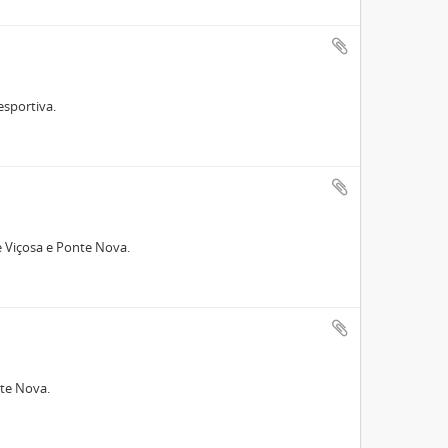
esportiva.
e Viçosa e Ponte Nova.
nte Nova.